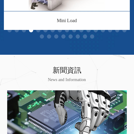
Mini Load
新聞資訊
News and Information