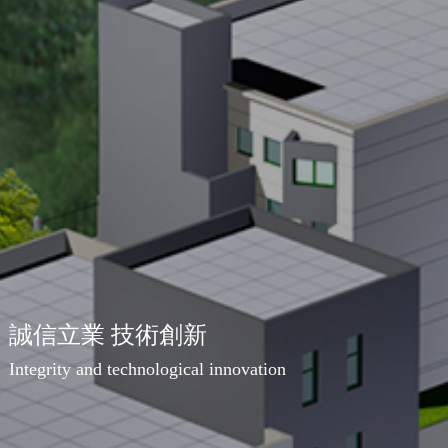
誠信立業 技術創新
Integrity and technological innovation