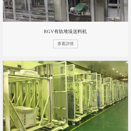
RGV有轨堆垛送料机
查看詳情