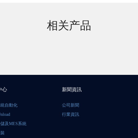
相关产品
中心
新聞資訊
系統自動化
公司新聞
nload
行業資訊
儲及MES系統
包裝