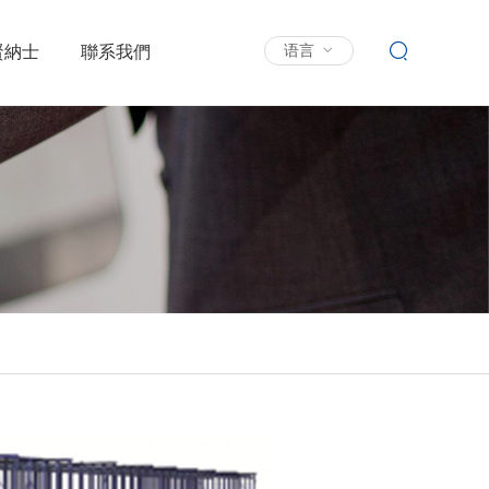
賢納士
聯系我們
语言