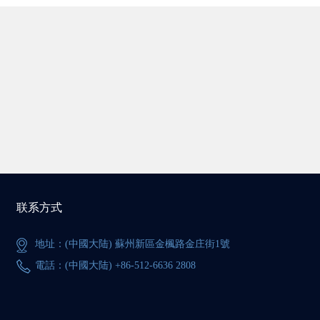
联系方式
地址：(中國大陆) 蘇州新區金楓路金庄街1號
電話：(中國大陆) +86-512-6636 2808